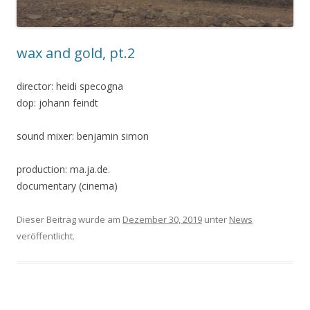
wax and gold, pt.2
director: heidi specogna
dop: johann feindt
sound mixer: benjamin simon
production: ma.ja.de.
documentary (cinema)
Dieser Beitrag wurde am
Dezember 30, 2019
unter
News
veröffentlicht.