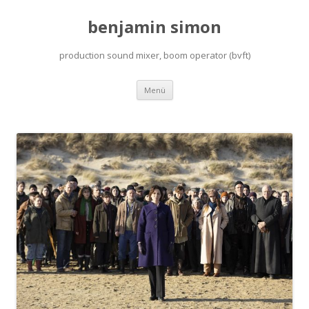
benjamin simon
production sound mixer, boom operator (bvft)
Zum
Menü
Inhalt
springen