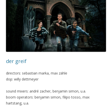
der greif
directors: sebastian marka, max zähle
dop: willy dettmeyer
sound mixers: andré zacher, benjamin simon, u.a.
boom operators: benjamin simon, filipo tosso, max
hartstang, u.a.