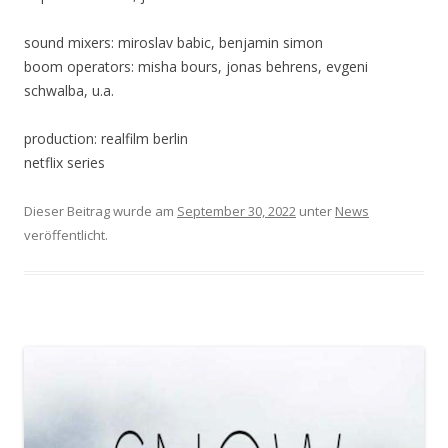
sound mixers: miroslav babic, benjamin simon
boom operators: misha bours, jonas behrens, evgeni
schwalba, u.a.
production: realfilm berlin
netflix series
Dieser Beitrag wurde am
September 30, 2022
unter
News
veröffentlicht.