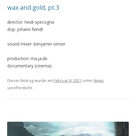
wax and gold, pt.3
director: heidi specogna
dop: johann feindt
sound mixer: benjamin simon
production: ma.ja.de.
documentary (cinema)
Dieser Beitrag wurde am
Februar 8, 2021
unter
News
veröffentlicht.