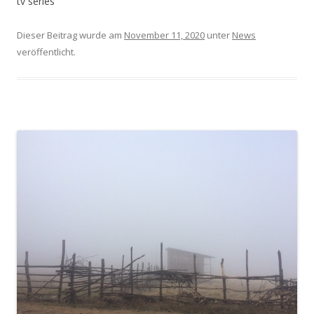
tv series
Dieser Beitrag wurde am
November 11, 2020
unter
News
veröffentlicht.