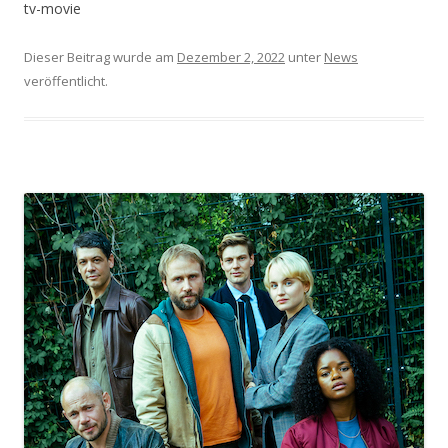
tv-movie
Dieser Beitrag wurde am
Dezember 2, 2022
unter
News
veröffentlicht.