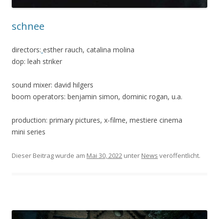
schnee
directors:
esther rauch, catalina molina
dop: leah striker
sound mixer: david hilgers
boom operators: benjamin simon, dominic rogan, u.a.
production: primary pictures, x-filme, mestiere cinema
mini series
Dieser Beitrag wurde am
Mai 30, 2022
unter
News
veröffentlicht.