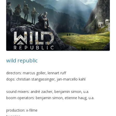
wild republic
directors: marcus goller, lennart ruff
dops: christian stangassinger, jan-marcello kahl
sound mixers: andré zacher, benjamin simon, u.a.
boom operators: benjamin simon, etienne haug, u.a.
production: x-filme