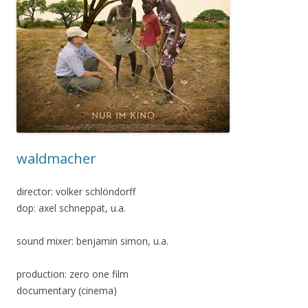
waldmacher
director: volker schlöndorff
dop: axel schneppat, u.a.
sound mixer: benjamin simon, u.a.
production: zero one film
documentary (cinema)