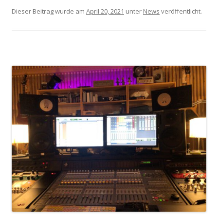
Dieser Beitrag wurde am
April 20, 2021
unter
News
veröffentlicht.