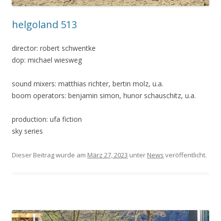
helgoland 513
director: robert schwentke
dop: michael wiesweg
sound mixers: matthias richter, bertin molz, u.a.
boom operators: benjamin simon, hunor schauschitz, u.a.
production: ufa fiction
sky series
Dieser Beitrag wurde am
März 27, 2023
unter
News
veröffentlicht.