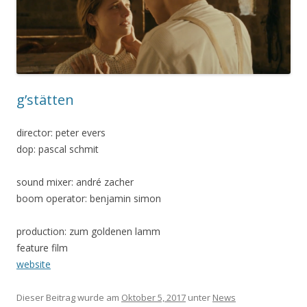
g’stätten
director: peter evers
dop: pascal schmit
sound mixer: andré zacher
boom operator: benjamin simon
production: zum goldenen lamm
feature film
website
Dieser Beitrag wurde am
Oktober 5, 2017
unter
News