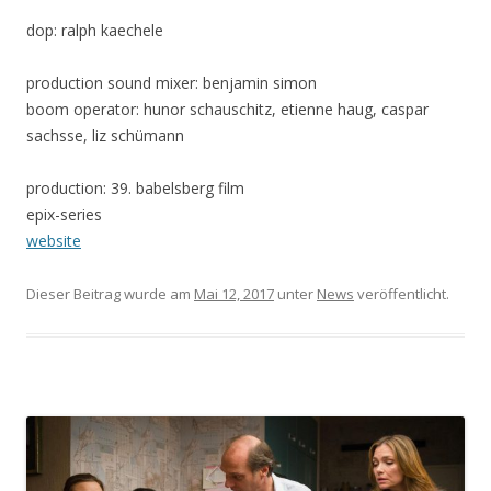
dop: ralph kaechele
production sound mixer: benjamin simon
boom operator: hunor schauschitz, etienne haug, caspar
sachsse, liz schümann
production: 39. babelsberg film
epix-series
website
Dieser Beitrag wurde am
Mai 12, 2017
unter
News
veröffentlicht.