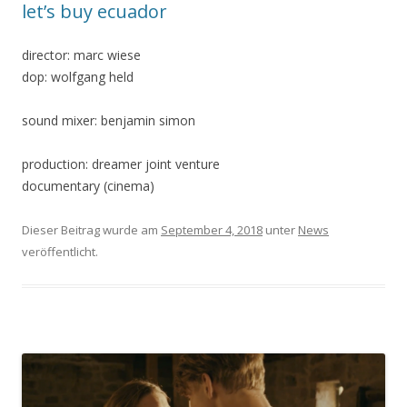
let’s buy ecuador
director: marc wiese
dop: wolfgang held
sound mixer: benjamin simon
production: dreamer joint venture
documentary (cinema)
Dieser Beitrag wurde am
September 4, 2018
unter
News
veröffentlicht.