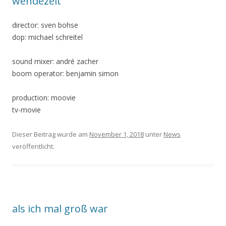
wendezeit
director: sven bohse
dop: michael schreitel
sound mixer: andré zacher
boom operator: benjamin simon
production: moovie
tv-movie
Dieser Beitrag wurde am
November 1, 2018
unter
News
veröffentlicht.
als ich mal groß war