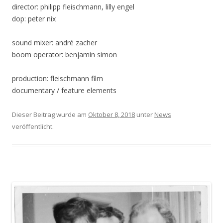
director: philipp fleischmann, lilly engel
dop: peter nix
sound mixer: andré zacher
boom operator: benjamin simon
production: fleischmann film
documentary / feature elements
Dieser Beitrag wurde am
Oktober 8, 2018
unter
News
veröffentlicht.