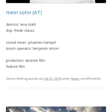
mein sohn (AT)
director: lena stahl
dop: friede clausz
sound mixer: johannes hampel
boom operator: benjamin simon
production: akzente film
feature film
Dieser Beitrag wurde am
Juli 31, 2019
unter
News
veröffentlicht.