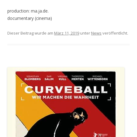
production: ma.ja.de.
documentary (cinema)
Dieser Beitrag wurde am
März 11, 2019
unter
News
veröffentlicht.